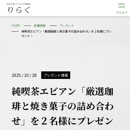
メニュー
HOME
新着情報
プレゼント
純喫茶エビアン「厳選珈琲と焼き菓子の詰め合わせ」を２名様にプレ
ゼント！
2025 / 10 / 28
プレゼント情報
純喫茶エビアン「厳選珈
琲と焼き菓子の詰め合わ
せ」を２名様にプレゼン