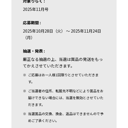
対象りらく :
2025年11月号
応募期間 :
2025年10月28日（火）
～
2025年11月24日
（月）
抽選・発表 :
厳正なる抽選の上、当選は賞品の発送をもっ
てかえさせていただきます。
ご応募はお一人様1回限りとさせていただきま
す。
ご当選者の住所、転居先不明などにより賞品をお
届けできない場合には、当選を無効とさせていた
だきます。
当選賞品の交換、換金、返品はできませんので予
めご了承ください。