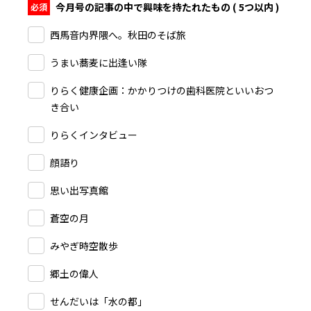
今月号の記事の中で興味を持たれたもの ( 5つ以内 )
西馬音内界隈へ。秋田のそば旅
うまい蕎麦に出逢い隊
りらく健康企画：かかりつけの歯科医院といいおつ
き合い
りらくインタビュー
顔語り
思い出写真館
蒼空の月
みやぎ時空散歩
郷土の偉人
せんだいは「水の都」