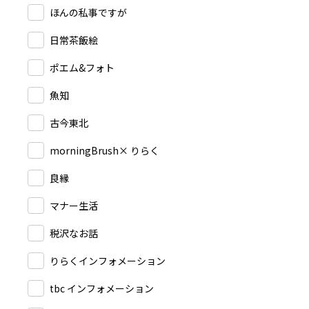
ほんの私事ですが
日常茶飯絵
ポエム&フォト
魚知
古今東北
morningBrush× りらく
良縁
マナー生活
税沢なお話
りらくインフォメーション
tbc インフォメーション