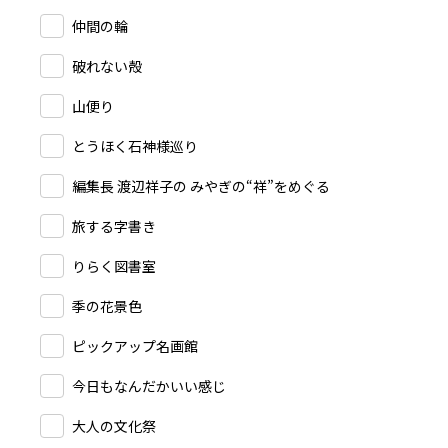
仲間の輪
破れない殻
山便り
とうほく石神様巡り
編集長 渡辺祥子の みやぎの“祥”をめぐる
旅する字書き
りらく図書室
季の花景色
ピックアップ名画館
今日もなんだかいい感じ
大人の文化祭