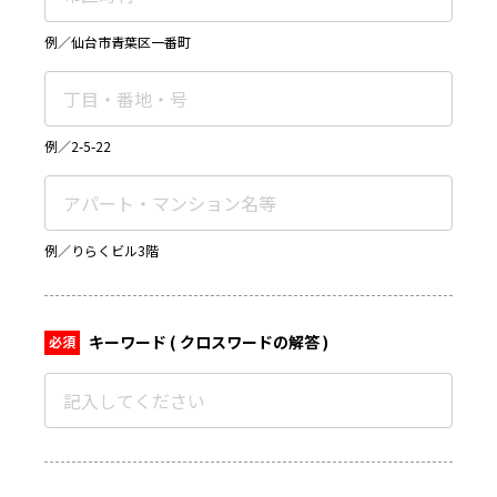
例／仙台市青葉区一番町
例／2-5-22
例／りらくビル3階
キーワード
( クロスワードの解答 )