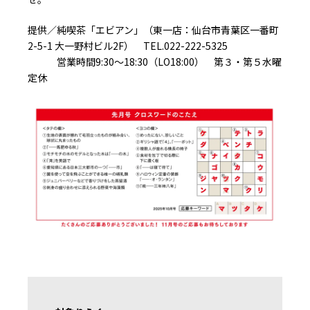
提供／純喫茶「エビアン」（東一店：仙台市青葉区一番町
2-5-1 大一野村ビル2F） TEL.022-222-5325
営業時間9:30〜18:30（LO18:00） 第３・第５水曜
定休