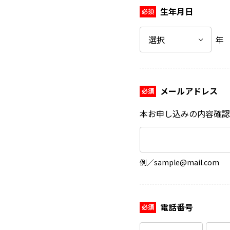
生年月日
年
メールアドレス
本お申し込みの内容確認
例／sample@mail.com
電話番号