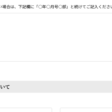
い場合は、下記欄に「○年○月号○部」と続けてご記入くださ
いて