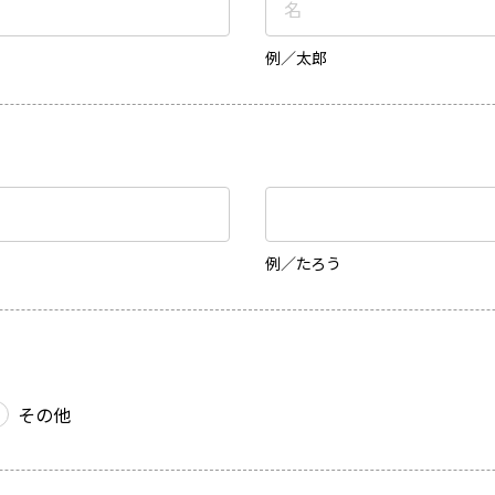
例／太郎
)
例／たろう
その他