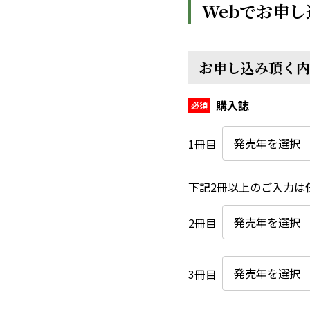
Webでお申し
お申し込み頂く内
購入誌
1冊目
下記2冊以上のご入力は
2冊目
3冊目