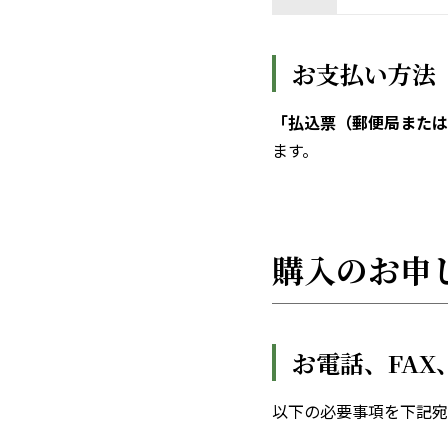
お支払い方法
「払込票（郵便局または
ます。
購入のお申
お電話、FA
以下の必要事項を下記宛