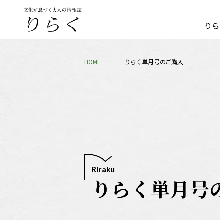
りら
HOME
りらく単月号のご購入
Riraku
りらく単月号