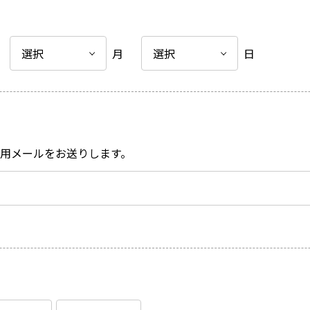
月
日
用メールをお送りします。