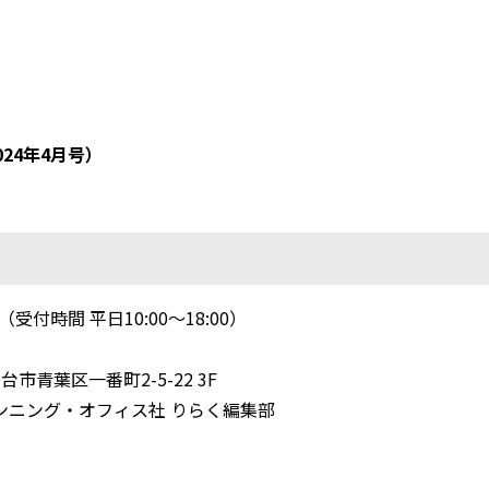
024年4月号）
81（受付時間 平日10:00～18:00）
1 仙台市青葉区一番町
2-5-22 3F
ンニング・オフィス社
りらく編集部