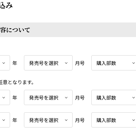
込み
容について
年
月号
任意となります。
年
月号
年
月号