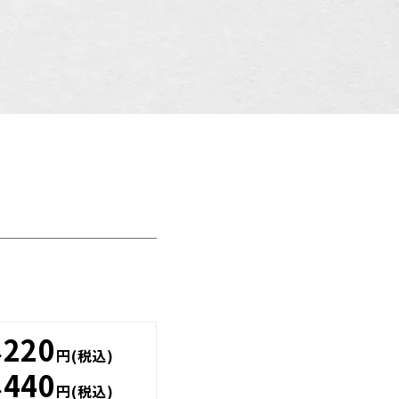
220
…
円(税込)
440
…
円(税込)