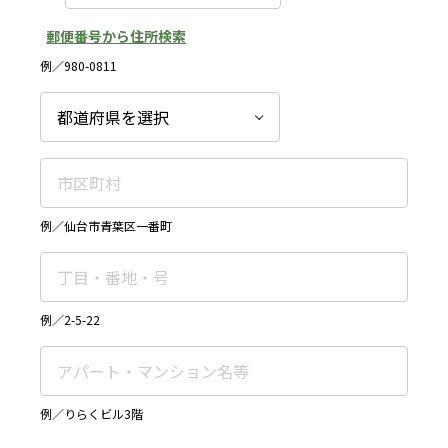
郵便番号から住所検索
例／980-0811
例／仙台市青葉区一番町
例／2-5-22
例／りらくビル3階