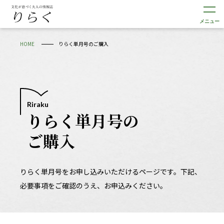
メニュー
HOME
りらく単月号のご購入
Riraku
りらく単月号の
ご購入
りらく単月号をお申し込みいただけるページです。
下記、
必要事項をご確認のうえ、お申込みください。