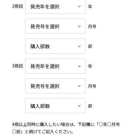
2冊目
年
月号
部
3冊目
年
月号
部
4冊以上同時に購入したい場合は、下記欄に「○年○月号
○部」と続けてご記入ください。