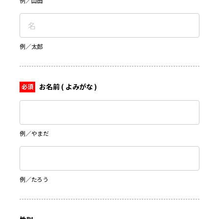
例／山田
例／太郎
お名前 ( よみがな )
例／やまだ
例／たろう