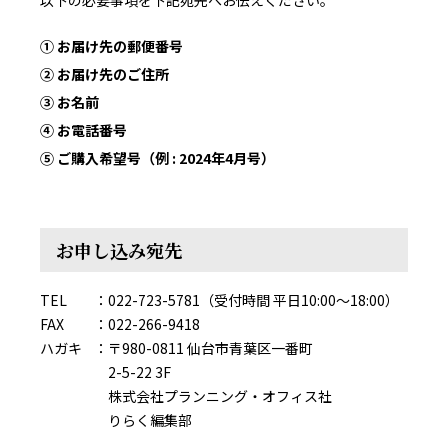
以下の必要事項を下記宛先へお伝えください。
① お届け先の郵便番号
② お届け先のご住所
③ お名前
④ お電話番号
⑤ ご購入希望号（例 : 2024年4月号）
お申し込み宛先
TEL
022-723-5781（受付時間 平日10:00～18:00）
FAX
022-266-9418
ハガキ
〒980-0811 仙台市青葉区一番町
2-5-22 3F
株式会社プランニング・オフィス社
りらく編集部