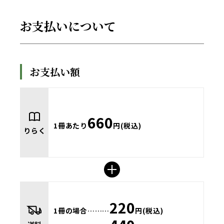
お支払いについて
お支払い額
660
1冊あたり
円(税込)
りらく
220
1冊の場合………
円(税込)