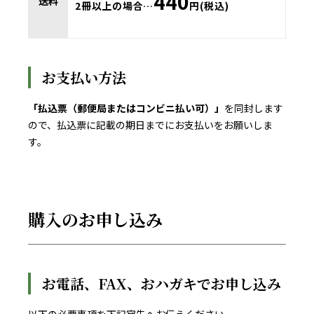
440
送料
2冊以上の場合…
円(税込)
お支払い方法
「払込票（郵便局またはコンビニ払い可）」
を同封します
ので、払込票に記載の期日までにお支払いをお願いしま
す。
購入のお申し込み
お電話、FAX、おハガキでお申し込み