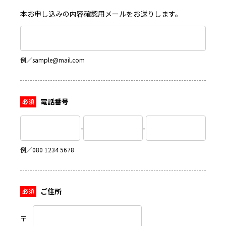
本お申し込みの内容確認用メールをお送りします。
例／sample@mail.com
電話番号
-
-
例／080 1234 5678
ご住所
〒