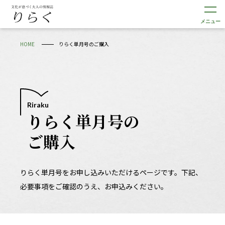
メニュー
HOME
りらく単月号のご購入
Riraku
りらく単月号の
ご購入
りらく単月号をお申し込みいただけるページです。
下記、
必要事項をご確認のうえ、お申込みください。