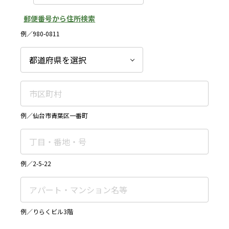
郵便番号から住所検索
例／980-0811
例／仙台市青葉区一番町
例／2-5-22
例／りらくビル3階