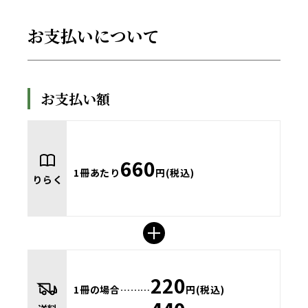
お支払いについて
お支払い額
660
1冊あたり
円(税込)
りらく
220
1冊の場合………
円(税込)