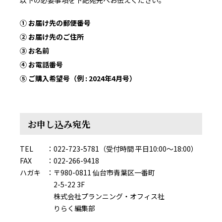
以下の必要事項を下記宛先へお伝えください。
① お届け先の郵便番号
② お届け先のご住所
③ お名前
④ お電話番号
⑤ ご購入希望号（例 : 2024年4月号）
お申し込み宛先
TEL
022-723-5781（受付時間 平日10:00～18:00）
FAX
022-266-9418
ハガキ
〒980-0811 仙台市青葉区一番町
2-5-22 3F
株式会社プランニング・オフィス社
りらく編集部