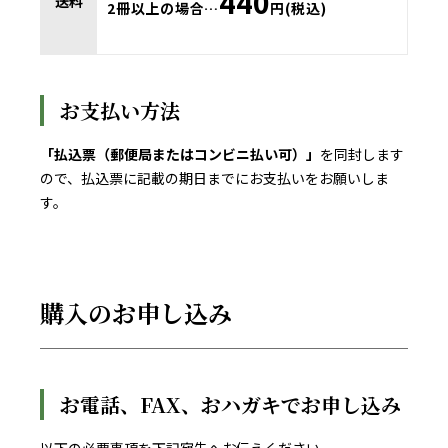
440
送料
2冊以上の場合…
円(税込)
お支払い方法
「払込票（郵便局またはコンビニ払い可）」
を同封します
ので、払込票に記載の期日までにお支払いをお願いしま
す。
購入のお申し込み
お電話、FAX、おハガキでお申し込み