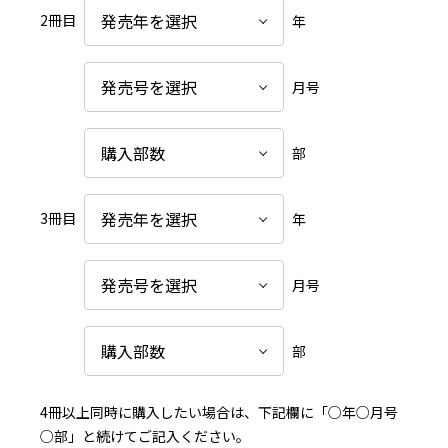
2冊目
年
月号
部
3冊目
年
月号
部
4冊以上同時に購入したい場合は、下記欄に「○年○月号
○部」と続けてご記入ください。