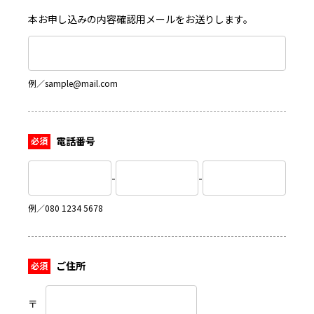
本お申し込みの内容確認用メールをお送りします。
例／sample@mail.com
電話番号
-
-
例／080 1234 5678
ご住所
〒