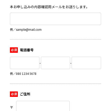
本お申し込みの内容確認用メールをお送りします。
例／sample@mail.com
電話番号
-
-
例／080 1234 5678
ご住所
〒