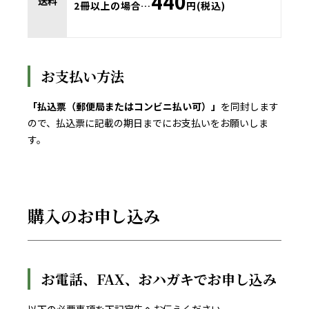
440
送料
2冊以上の場合…
円(税込)
お支払い方法
「払込票（郵便局またはコンビニ払い可）」
を同封します
ので、払込票に記載の期日までにお支払いをお願いしま
す。
購入のお申し込み
お電話、FAX、おハガキでお申し込み