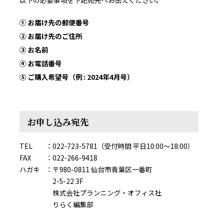
以下の必要事項を下記宛先へお伝えください。
① お届け先の郵便番号
② お届け先のご住所
③ お名前
④ お電話番号
⑤ ご購入希望号（例 : 2024年4月号）
お申し込み宛先
TEL
022-723-5781（受付時間 平日10:00～18:00）
FAX
022-266-9418
ハガキ
〒980-0811 仙台市青葉区一番町
2-5-22 3F
株式会社プランニング・オフィス社
りらく編集部