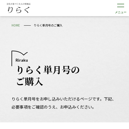
メニュー
HOME
りらく単月号のご購入
Riraku
りらく単月号の
ご購入
りらく単月号をお申し込みいただけるページです。
下記、
必要事項をご確認のうえ、お申込みください。