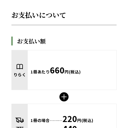
お支払いについて
お支払い額
660
1冊あたり
円(税込)
りらく
220
1冊の場合………
円(税込)