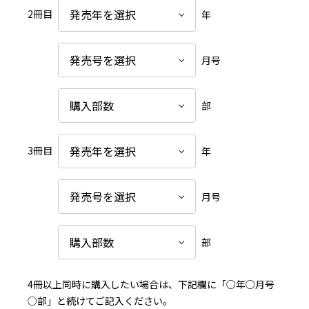
2冊目
年
月号
部
3冊目
年
月号
部
4冊以上同時に購入したい場合は、下記欄に「○年○月号
○部」と続けてご記入ください。