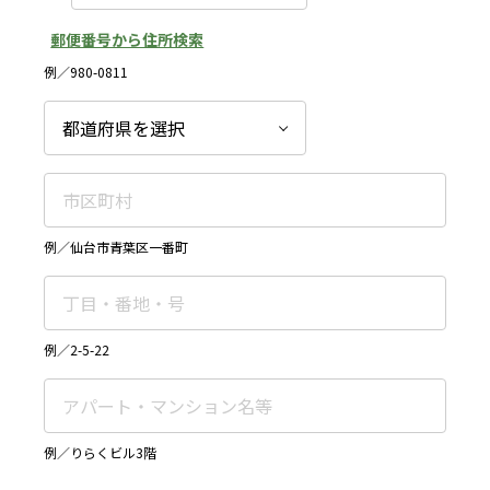
郵便番号から住所検索
例／980-0811
例／仙台市青葉区一番町
例／2-5-22
例／りらくビル3階