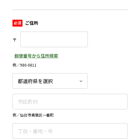
ご住所
〒
郵便番号から住所検索
例／980-0811
例／仙台市青葉区一番町