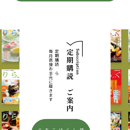
定期購読のご案内
Subscription
毎月直接お手元に届きます
定期購読なら