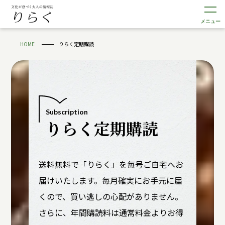
メニュー
HOME
りらく定期購読
Subscription
りらく定期購読
送料無料で「りらく」を毎号ご自宅へお
届けいたします。毎月確実にお手元に届
くので、買い逃しの心配がありません。
さらに、年間購読料は通常料金よりお得