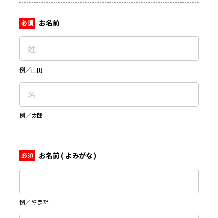
お名前
例／山田
例／太郎
お名前 ( よみがな )
例／やまだ