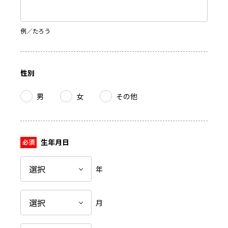
例／たろう
性別
男
女
その他
生年月日
年
月