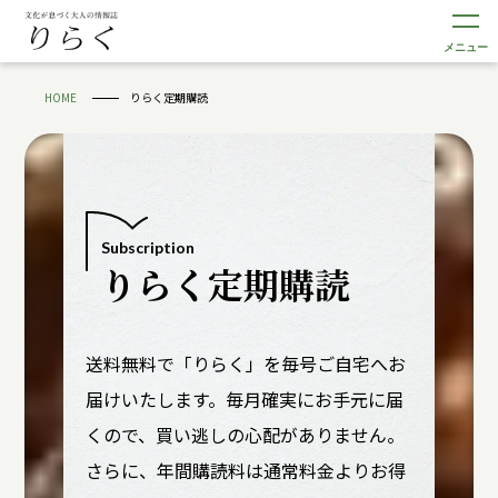
メニュー
HOME
りらく定期購読
Subscription
りらく定期購読
送料無料で「りらく」を毎号ご自宅へお
届けいたします。毎月確実にお手元に届
くので、買い逃しの心配がありません。
さらに、年間購読料は通常料金よりお得