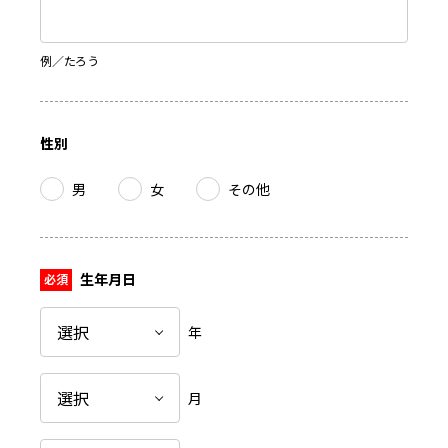
例／たろう
性別
男
女
その他
生年月日
年
月