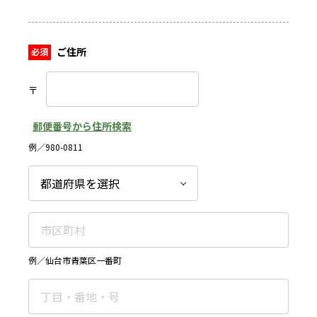
ご住所
〒
郵便番号から住所検索
例／980-0811
例／仙台市青葉区一番町