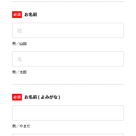
お名前
例／山田
例／太郎
お名前 ( よみがな )
例／やまだ