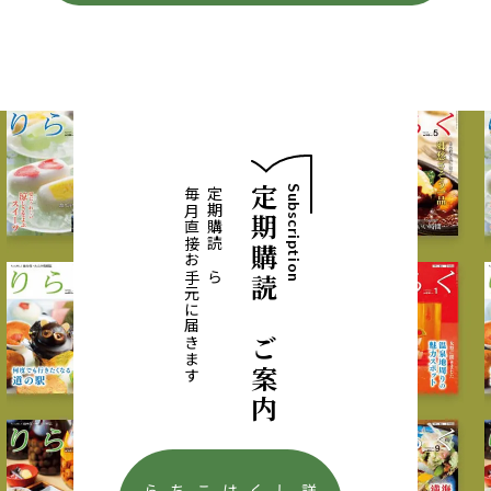
定期購読のご案内
Subscription
毎月直接お手元に届きます
定期購読なら