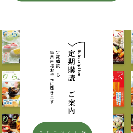
定期購読のご案内
Subscription
毎月直接お手元に届きます
定期購読なら