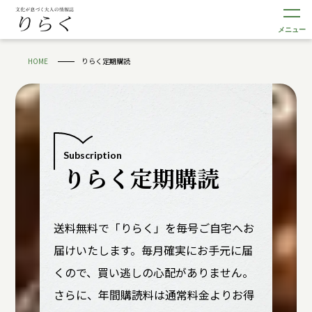
メニュー
HOME
りらく定期購読
Subscription
りらく定期購読
送料無料で「りらく」を毎号ご自宅へお
届けいたします。毎月確実にお手元に届
くので、買い逃しの心配がありません。
さらに、年間購読料は通常料金よりお得