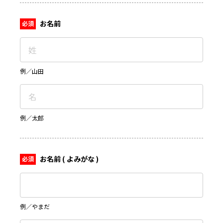
お名前
例／山田
例／太郎
お名前 ( よみがな )
例／やまだ