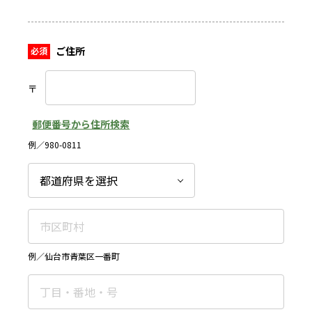
ご住所
〒
郵便番号から住所検索
例／980-0811
例／仙台市青葉区一番町