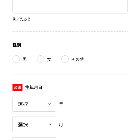
例／たろう
性別
男
女
その他
生年月日
年
月