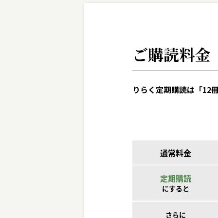
ご購読料金
りらく定期購読は「12冊