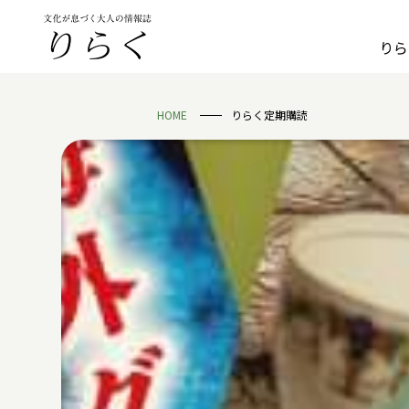
りら
HOME
りらく定期購読