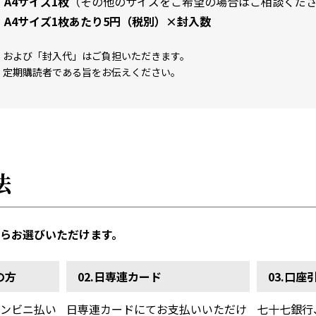
A4サイズ1枚
（その他のサイズをご希望の場合はご相談くだ
A4サイズ1枚あたり5円（税別）×封入数
」および「封入代」はご負担いただきます。
、定期購読者である旨をお伝えください。
法
らお選びいただけます。
の方
02.日専連カード
03.口座
ンビニ払い
日専連カードにてお支払いいただけ
七十七銀行