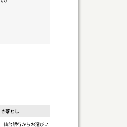
さい）
引き落とし
、仙台銀行からお選びい