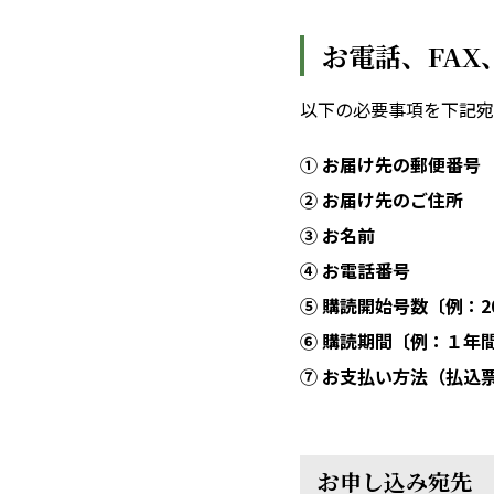
お電話、FA
以下の必要事項を下記宛
① お届け先の郵便番号
② お届け先のご住所
③ お名前
④ お電話番号
⑤ 購読開始号数〔例：2
⑥ 購読期間〔例：１年
⑦ お支払い方法（払込
お申し込み宛先