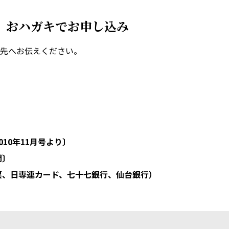
X、おハガキでお申し込み
先へお伝えください。
010年11月号より〕
間〕
票、日専連カード、七十七銀行、仙台銀行）