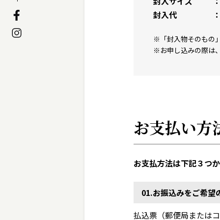
封入サイズ
封入代
※「封入物そのもの
※お申し込みの際は
お支払い方
お支払方法は下記３つか
01.お振込みをご希望
払込票（郵便局またはコ